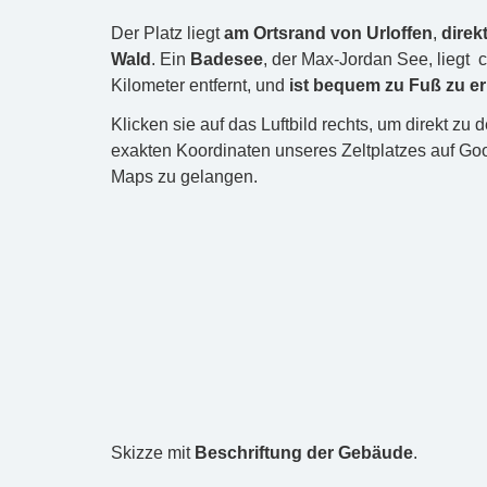
Der Platz liegt
am Ortsrand von Urloffen
,
direk
Wald
. Ein
Badesee
, der Max-Jordan See, liegt c
Kilometer entfernt, und
ist bequem zu Fuß zu e
Klicken sie auf das Luftbild rechts, um direkt zu 
exakten Koordinaten unseres Zeltplatzes auf Go
Maps zu gelangen.
Skizze mit
Beschriftung der Gebäude
.