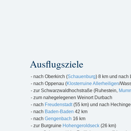
Ausflugsziele
- nach Oberkirch (
Schauenburg
) 8 km und nach 
- nach Oppenau (
Klosterruine Allerheiligen
/Wass
- zur Schwarzwaldhochstraße (Ruhestein,
Mumm
- zum nahegelegenen Weinort Durbach
- nach
Freudenstadt
(55 km) und nach Hechinge
- nach
Baden-Baden
42 km
- nach
Gengenbach
16 km
- zur Burgruine
Hohengeroldseck
(26 km)