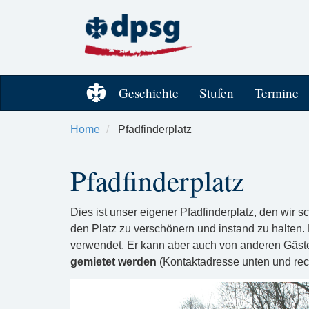
Geschichte
Stufen
Termine
Home
Pfadfinderplatz
Pfadfinderplatz
Dies ist unser eigener Pfadfinderplatz, den wir 
den Platz zu verschönern und instand zu halten.
verwendet. Er kann aber auch von anderen Gäste
gemietet werden
(Kontaktadresse unten und rec