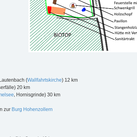
Lautenbach (
Wallfahrtskirche
) 12 km
erfälle) 20 km
elsee
, Hornisgrinde) 30 km
n zur
Burg Hohenzollern