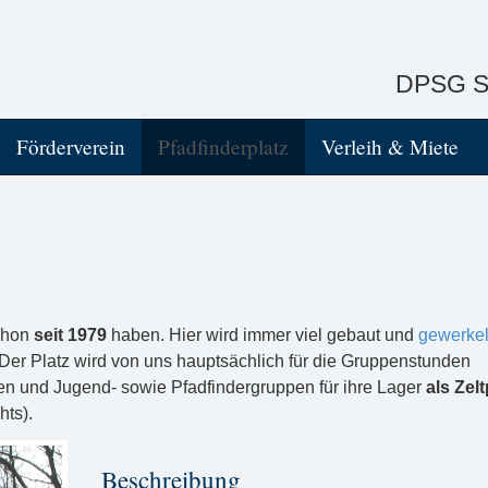
DPSG St
Förderverein
Pfadfinderplatz
Verleih & Miete
schon
seit 1979
haben. Hier wird immer viel gebaut und
gewerkel
 Der Platz wird von uns hauptsächlich für die Gruppenstunden
n und Jugend- sowie Pfadfindergruppen für ihre Lager
als Zelt
hts).
Beschreibung