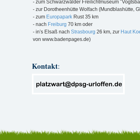
- zum Schwarzwälder Freilichtmuseum "Vogtsba
- zur Dorotheenhütte Wolfach (Mundblashütte, 
- zum
Europapark
Rust 35 km
- nach
Freiburg
70 km oder
- in's Elsaß nach
Strasbourg
26 km, zur
Haut Ko
von www.badenpages.de)
Kontakt
: