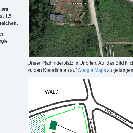
t am
a. 1,5
rreichen
.
den
ogle
Unser Pfadfinderplatz in Urloffen. Auf das Bild kli
zu den Koordinaten auf
Google Maps
zu gelangen