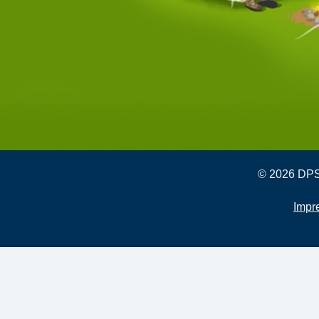
© 2026 DPSG
Impr