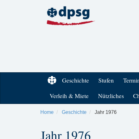
Geschichte
Stufen
Termi
Verleih & Miete
Nützliches
Ch
Home
Geschichte
Jahr 1976
Jahr 1976