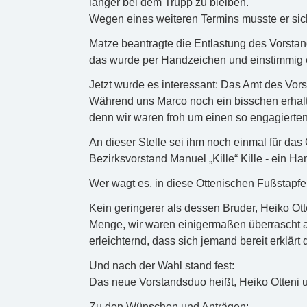
länger bei dem Trupp zu bleiben.
Wegen eines weiteren Termins musste er sic
Matze beantragte die Entlastung des Vorsta
das wurde per Handzeichen und einstimmig e
Jetzt wurde es interessant: Das Amt des Vors
Während uns Marco noch ein bisschen erhalten 
denn wir waren froh um einen so engagierten
An dieser Stelle sei ihm noch einmal für da
Bezirksvorstand Manuel „Kille“ Kille - ein Ha
Wer wagt es, in diese Ottenischen Fußstapfe
Kein geringerer als dessen Bruder, Heiko Ott
Menge, wir waren einigermaßen überrascht a
erleichternd, dass sich jemand bereit erklär
Und nach der Wahl stand fest:
Das neue Vorstandsduo heißt, Heiko Otteni
Zu den Wünschen und Anträgen: