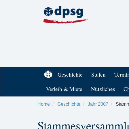
Geschichte
Stufen
Termi
Verleih & Miete
Nützliches
Ch
Home
Geschichte
Jahr 2007
Stamm
Stammesversamml