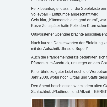
Felix beantragte, dass für die Spielekiste ei
Volleyball + Luftpumpe angeschafft wird.
Geht klar, „Kümmersch dich grad drum!“, war 
Kurze Zeit später hatte Felix den Kram schon 
Ortsvorsteher Spengler brachte anschließe
Nach kurzen Dankesworten der Einleitung zei
mit der Aufschrift: „Ihr seid Super!“
Auch die Pfarrgemeinderäte bedankten sich
Pfarrers zum Ausdruck, uns reger an den Gott
Kille rührte zu guter Letzt noch die Werbetr
Jahr 2008, wofür noch Orgas und Staffs ges
Den Abend beschlossen wir mit dem alten G
Schlachtruf: „Pfadfinder sind Allzeit – BEREI