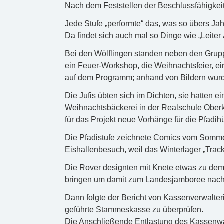
Nach dem Feststellen der Beschlussfähigkeit,
Jede Stufe „performte“ das, was so übers Jah
Da findet sich auch mal so Dinge wie „Leiter
Bei den Wölflingen standen neben den Grup
ein Feuer-Workshop, die Weihnachtsfeier, e
auf dem Programm; anhand von Bildern wurde
Die Jufis übten sich im Dichten, sie hatten 
Weihnachtsbäckerei in der Realschule Oberki
für das Projekt neue Vorhänge für die Pfadih
Die Pfadistufe zeichnete Comics vom Somme
Eishallenbesuch, weil das Winterlager „Track
Die Rover designten mit Knete etwas zu de
bringen um damit zum Landesjamboree nach 
Dann folgte der Bericht von Kassenverwalteri
geführte Stammeskasse zu überprüfen.
Die Anschließende Entlastung des Kassenwar