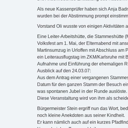
Als neue Kassenprüfer haben sich Anja Badma
wurden bei der Abstimmung prompt einstimmig
Vorstand Oli wusste von einigen Aktivitäten a
Eine Leiter-Arbeitshütte, die Stammeshütte (
Volksfest am 1. Mai, der Elternabend mit an
Martinsumzug in Urloffen mit Abschluss am P
ein Leiterausflugstag im ZKM/Karlsruhe mit 
Aufnahme und Einführung der ehemaligen Ro
Ausblick auf den 24.03.07:
Aus dem Antrag einer vergangenen Stammes
Datum für den ganzen Stamm der Besuch ein
was spontanen Jubel in der Runde auslöste.
Diese Veranstaltung wird von ihm als scheid
Bürgermeister Stein ergriff nun das Wort, b
noch kleine Anekdoten aus seiner Kindheit.
Er kann nämlich auch auf ein kurzes Pfadfind