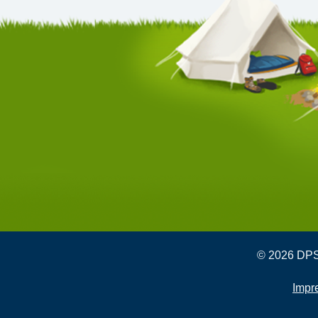
© 2026 DPSG
Impr