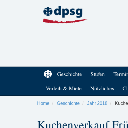
Geschichte
Stufen
Termi
Verleih & Miete
Nützliches
Ch
Home
Geschichte
Jahr 2018
Kuchen
Kuchenverkauf Frü