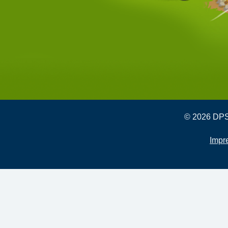
© 2026 DPSG
Impr