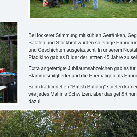
Bei lockerer Stimmung mit kühlen Getränken, Gegr
Salaten und Stockbrot wurden so einige Erinneru
und Geschichten ausgetauscht. In unserem Nostal
Pfadikino gab es Bilder der letzten 45 Jahre zu se
Extra angefertigte Jubiläumsabzeichen gab es für 
Stammesmitglieder und die Ehemaligen als Erinn
Beim traditionellen "British Bulldog" spielen kame
wie jedes Mal in's Schwitzen, aber das gehört nun
dazu!