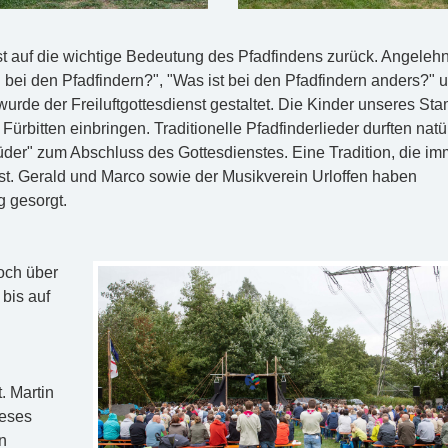
 auf die wichtige Bedeutung des Pfadfindens zurück. Angelehn
bei den Pfadfindern?", "Was ist bei den Pfadfindern anders?" 
urde der Freiluftgottesdienst gestaltet. Die Kinder unseres S
Fürbitten einbringen. Traditionelle Pfadfinderlieder durften natü
der" zum Abschluss des Gottesdienstes. Eine Tradition, die im
t. Gerald und Marco sowie der Musikverein Urloffen haben
g gesorgt.
och über
bis auf
. Martin
ieses
n