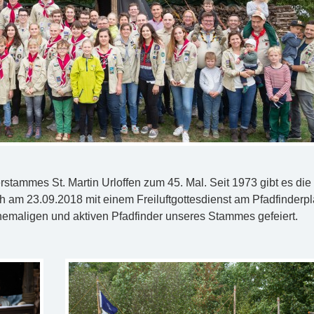
stammes St. Martin Urloffen zum 45. Mal. Seit 1973 gibt es die
ich am 23.09.2018 mit einem Freiluftgottesdienst am Pfadfinderp
emaligen und aktiven Pfadfinder unseres Stammes gefeiert.