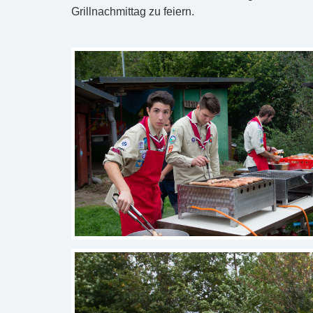
Grillnachmittag zu feiern.