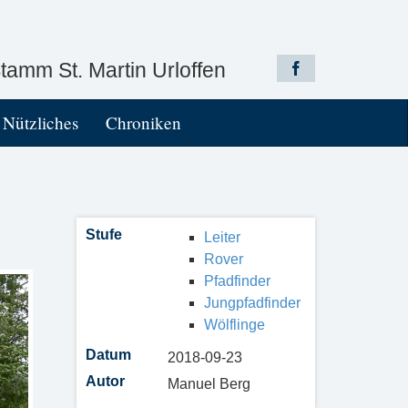
amm St. Martin Urloffen
Nützliches
Chroniken
Stufe
Leiter
Rover
Pfadfinder
Jungpfadfinder
Wölflinge
Datum
2018-09-23
Autor
Manuel Berg