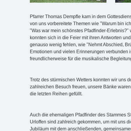
Pfarrer Thomas Dempfle kam in dem Gottesdienst
von uns vorbereitete Themen wie "Warum bin ich 
"Was war mein schönstes Pfadfinder-Erlebnis?" w
konnten sich in die Feier mit ihren Antworten und 
genauso wenig fehlen, wie "Nehmt Abschied, Brü
Emotionen und vielen Erinnerungen verbunden is
freundlicherweise für die musikalische Begleitun
Trotz des stürmischen Wetters konnten wir uns d
zahlreichen Besuch freuen, unsere Bänke waren 
die letzten Reihen gefüllt.
Auch die ehemaligen Pfadfinder des Stammes St
Urloffen sind zahlreich gekommen, um mit uns d
Jubiläum mit dem anschließenden, gemeinsame