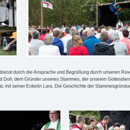
tesdienst durch die Ansprache und Begrüßung durch unseren Rove
ald Doll, dem Gründer unseres Stammes, der unseren Gottesdien
hat, mit seiner Enkelin Lara. Die Geschichte der Stammesgründu