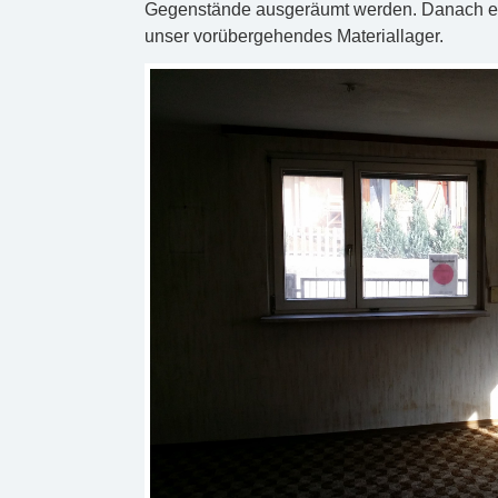
Gegenstände ausgeräumt werden. Danach erg
unser vorübergehendes Materiallager.