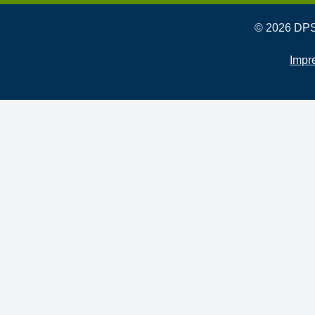
© 2026 DPSG
Impr