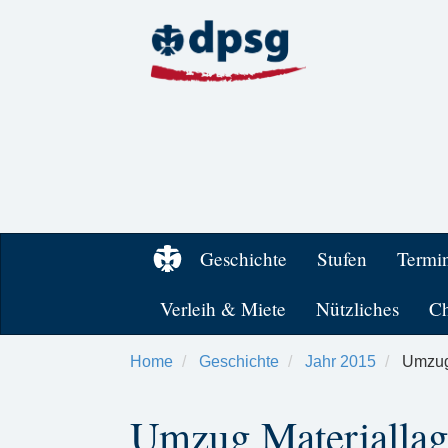
Geschichte
Stufen
Termi
Verleih & Miete
Nützliches
Ch
Home
Geschichte
Jahr 2015
Umzug 
Umzug Materiallag