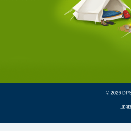
© 2026 DPSG
Impr