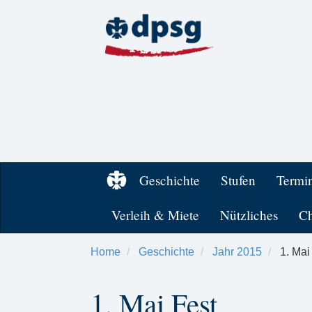
Geschichte
Stufen
Termi
Verleih & Miete
Nützliches
Ch
Home
Geschichte
Jahr 2015
1. Mai
1. Mai Fest