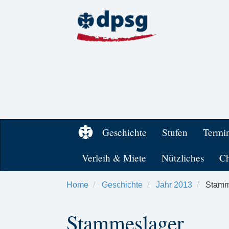
Geschichte
Stufen
Termi
Verleih & Miete
Nützliches
Ch
Home
Geschichte
Jahr 2013
Stamm
Stammeslager