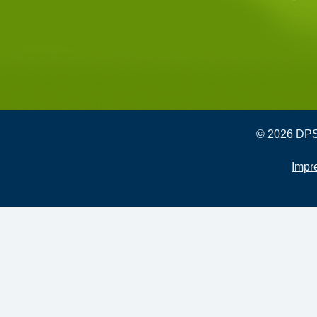
© 2026 DPSG
Impr