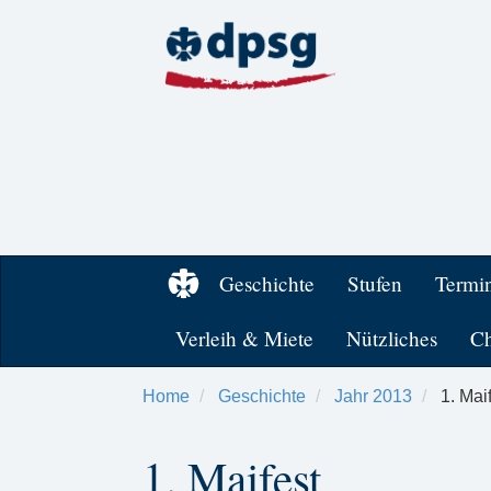
Geschichte
Stufen
Termi
Verleih & Miete
Nützliches
Ch
Home
Geschichte
Jahr 2013
1. Mai
1. Maifest