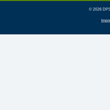
© 2026 DPSG
Impr