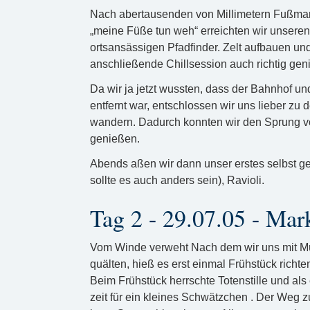
Nach abertausenden von Millimetern Fußmars
„meine Füße tun weh“ erreichten wir unseren
ortsansässigen Pfadfinder. Zelt aufbauen un
anschließende Chillsession auch richtig gen
Da wir ja jetzt wussten, dass der Bahnhof u
entfernt war, entschlossen wir uns lieber zu
wandern. Dadurch konnten wir den Sprung vo
genießen.
Abends aßen wir dann unser erstes selbst g
sollte es auch anders sein), Ravioli.
Tag 2 - 29.07.05 - Mar
Vom Winde verweht Nach dem wir uns mit M
quälten, hieß es erst einmal Frühstück richt
Beim Frühstück herrschte Totenstille und als
zeit für ein kleines Schwätzchen . Der Weg 