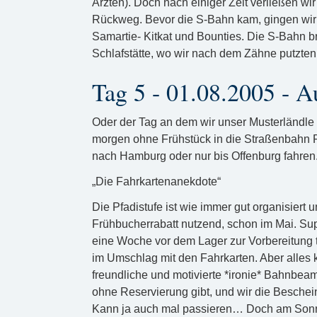
Ärzten). Doch nach einiger Zeit verließen w
Rückweg. Bevor die S-Bahn kam, gingen wir 
Samartie- Kitkat und Bounties. Die S-Bahn b
Schlafstätte, wo wir nach dem Zähne putzten
Tag 5 - 01.08.2005 - A
Oder der Tag an dem wir unser Musterländle 
morgen ohne Frühstück in die Straßenbahn Ri
nach Hamburg oder nur bis Offenburg fahren
„Die Fahrkartenanekdote“
Die Pfadistufe ist wie immer gut organisiert
Frühbucherrabatt nutzend, schon im Mai. Supe
eine Woche vor dem Lager zur Vorbereitung tr
im Umschlag mit den Fahrkarten. Aber alles
freundliche und motivierte *ironie* Bahnbea
ohne Reservierung gibt, und wir die Besche
Kann ja auch mal passieren… Doch am Sonnt