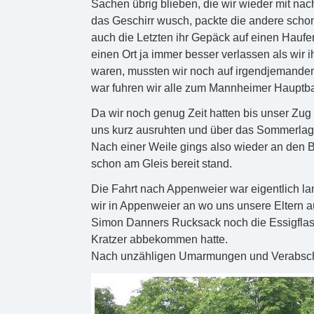
Sachen übrig blieben, die wir wieder mit 
das Geschirr wusch, packte die andere scho
auch die Letzten ihr Gepäck auf einen Haufe
einen Ort ja immer besser verlassen als wir i
waren, mussten wir noch auf irgendjemande
war fuhren wir alle zum Mannheimer Hauptb
Da wir noch genug Zeit hatten bis unser Zug
uns kurz ausruhten und über das Sommerlage
Nach einer Weile gings also wieder an den 
schon am Gleis bereit stand.
Die Fahrt nach Appenweier war eigentlich la
wir in Appenweier an wo uns unsere Eltern 
Simon Danners Rucksack noch die Essigflas
Kratzer abbekommen hatte.
Nach unzähligen Umarmungen und Verabschi