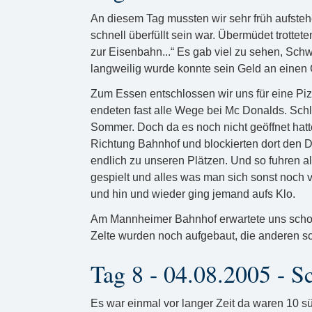
An diesem Tag mussten wir sehr früh aufsteh
schnell überfüllt sein war. Übermüdet trottet
zur Eisenbahn...“ Es gab viel zu sehen, Sch
langweilig wurde konnte sein Geld an einen
Zum Essen entschlossen wir uns für eine Pi
endeten fast alle Wege bei Mc Donalds. Schl
Sommer. Doch da es noch nicht geöffnet hatt
Richtung Bahnhof und blockierten dort den D
endlich zu unseren Plätzen. Und so fuhren 
gespielt und alles was man sich sonst noch v
und hin und wieder ging jemand aufs Klo.
Am Mannheimer Bahnhof erwartete uns schon 
Zelte wurden noch aufgebaut, die anderen sc
Tag 8 - 04.08.2005 -
Es war einmal vor langer Zeit da waren 10 sü