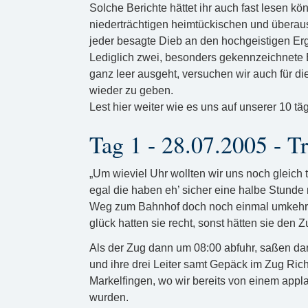
Solche Berichte hättet ihr auch fast lesen k
niederträchtigen heimtückischen und überau
jeder besagte Dieb an den hochgeistigen Er
Lediglich zwei, besonders gekennzeichnete B
ganz leer ausgeht, versuchen wir auch für di
wieder zu geben.
Lest hier weiter wie es uns auf unserer 10 t
Tag 1 - 28.07.2005 - T
„Um wieviel Uhr wollten wir uns noch gleich 
egal die haben eh’ sicher eine halbe Stunde 
Weg zum Bahnhof doch noch einmal umkehrt
glück hatten sie recht, sonst hätten sie den
Als der Zug dann um 08:00 abfuhr, saßen dan
und ihre drei Leiter samt Gepäck im Zug Ric
Markelfingen, wo wir bereits von einem a
wurden.