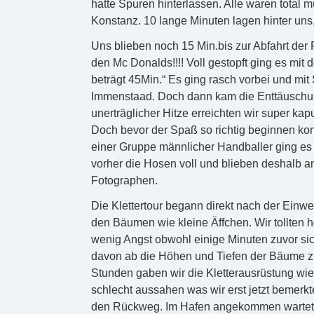
hatte Spuren hinterlassen. Alle waren total
Konstanz. 10 lange Minuten lagen hinter uns
Uns blieben noch 15 Min.bis zur Abfahrt der 
den Mc Donalds!!!! Voll gestopft ging es mit 
beträgt 45Min.“ Es ging rasch vorbei und mi
Immenstaad. Doch dann kam die Enttäuschu
unerträglicher Hitze erreichten wir super kap
Doch bevor der Spaß so richtig beginnen kon
einer Gruppe männlicher Handballer ging es 
vorher die Hosen voll und blieben deshalb 
Fotographen.
Die Klettertour begann direkt nach der Einw
den Bäumen wie kleine Äffchen. Wir tollten h
wenig Angst obwohl einige Minuten zuvor sic
davon ab die Höhen und Tiefen der Bäume zu
Stunden gaben wir die Kletterausrüstung wied
schlecht aussahen was wir erst jetzt bemerkt
den Rückweg. Im Hafen angekommen warteten 