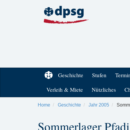
Geschichte
Stufen
Termi
Verleih & Miete
Nützliches
Ch
Home
Geschichte
Jahr 2005
Sommer
Sommerlager Pfadi