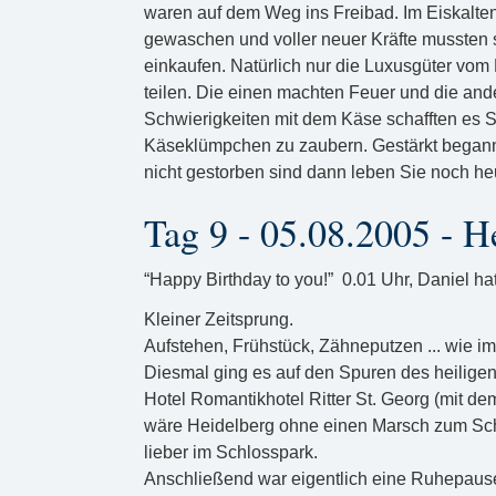
waren auf dem Weg ins Freibad. Im Eiskalten
gewaschen und voller neuer Kräfte mussten 
einkaufen. Natürlich nur die Luxusgüter vom 
teilen. Die einen machten Feuer und die and
Schwierigkeiten mit dem Käse schafften es 
Käseklümpchen zu zaubern. Gestärkt begann
nicht gestorben sind dann leben Sie noch he
Tag 9 - 05.08.2005 - H
“Happy Birthday to you!” 0.01 Uhr, Daniel ha
Kleiner Zeitsprung.
Aufstehen, Frühstück, Zähneputzen ... wie im
Diesmal ging es auf den Spuren des heiligen
Hotel Romantikhotel Ritter St. Georg (mit d
wäre Heidelberg ohne einen Marsch zum Schlo
lieber im Schlosspark.
Anschließend war eigentlich eine Ruhepause