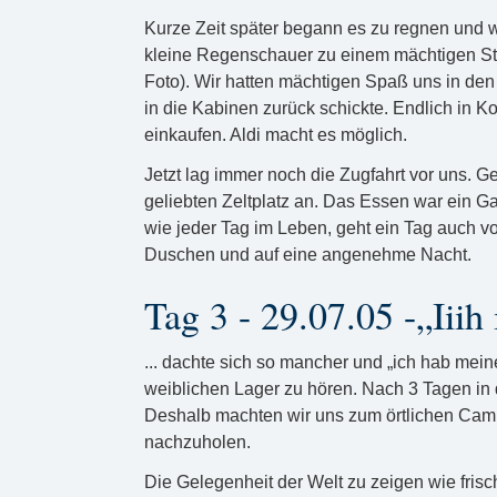
Kurze Zeit später begann es zu regnen und wie
kleine Regenschauer zu einem mächtigen Stu
Foto). Wir hatten mächtigen Spaß uns in den
in die Kabinen zurück schickte. Endlich in
einkaufen. Aldi macht es möglich.
Jetzt lag immer noch die Zugfahrt vor uns.
geliebten Zeltplatz an. Das Essen war ein 
wie jeder Tag im Leben, geht ein Tag auch vo
Duschen und auf eine angenehme Nacht.
Tag 3 - 29.07.05 -„Iiih 
... dachte sich so mancher und „ich hab mei
weiblichen Lager zu hören. Nach 3 Tagen in 
Deshalb machten wir uns zum örtlichen Camp
nachzuholen.
Die Gelegenheit der Welt zu zeigen wie frisc