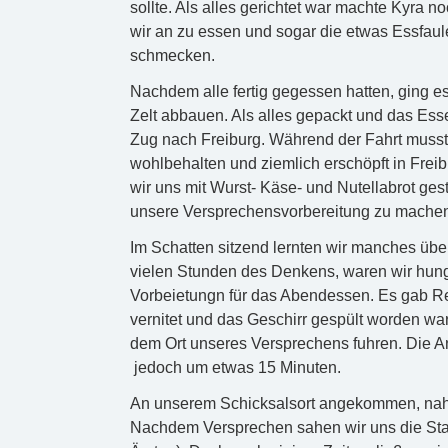
sollte. Als alles gerichtet war machte Kyr
wir an zu essen und sogar die etwas Essfaule
schmecken.
Nachdem alle fertig gegessen hatten, ging e
Zelt abbauen. Als alles gepackt und das Esse
Zug nach Freiburg. Während der Fahrt muss
wohlbehalten und ziemlich erschöpft in Fre
wir uns mit Wurst- Käse- und Nutellabrot gest
unsere Versprechensvorbereitung zu machen
Im Schatten sitzend lernten wir manches über
vielen Stunden des Denkens, waren wir hung
Vorbeietungn für das Abendessen. Es gab R
vernitet und das Geschirr gespült worden war,
dem Ort unseres Versprechens fuhren. Die An
jedoch um etwas 15 Minuten.
An unserem Schicksalsort angekommen, nahm
Nachdem Versprechen sahen wir uns die Stad