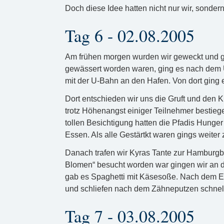
Doch diese Idee hatten nicht nur wir, sonde
Tag 6 - 02.08.2005
Am frühen morgen wurden wir geweckt und gi
gewässert worden waren, ging es nach dem
mit der U-Bahn an den Hafen. Von dort ging 
Dort entschieden wir uns die Gruft und den K
trotz Höhenangst einiger Teilnehmer bestieg
tollen Besichtigung hatten die Pfadis Hung
Essen. Als alle Gestärtkt waren gings weite
Danach trafen wir Kyras Tante zur Hamburg
Blomen“ besucht worden war gingen wir an d
gab es Spaghetti mit Käsesoße. Nach dem E
und schliefen nach dem Zähneputzen schnell
Tag 7 - 03.08.2005