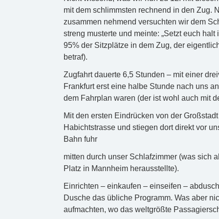
mit dem schlimmsten rechnend in den Zug. 
zusammen nehmend versuchten wir dem Schaff
streng musterte und meinte: „Setzt euch hal
95% der Sitzplätze in dem Zug, der eigentlic
betraf).
Zugfahrt dauerte 6,5 Stunden – mit einer dre
Frankfurt erst eine halbe Stunde nach uns an
dem Fahrplan waren (der ist wohl auch mit d
Mit den ersten Eindrücken von der Großstadt 
Habichtstrasse und stiegen dort direkt vor 
Bahn fuhr
mitten durch unser Schlafzimmer (was sich a
Platz in Mannheim herausstellte).
Einrichten – einkaufen – einseifen – abdusc
Dusche das übliche Programm. Was aber nic
aufmachten, wo das weltgrößte Passagierschif