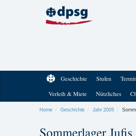
Geschichte
Stufen
Termi
Verleih & Miete
Nützliches
Ch
Home
Geschichte
Jahr 2005
Sommer
Sommerlager Jufis