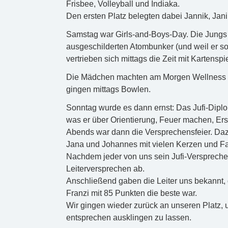
Frisbee, Volleyball und Indiaka.
Den ersten Platz belegten dabei Jannik, Jan
Samstag war Girls-and-Boys-Day. Die Jungs 
ausgeschilderten Atombunker (und weil er so
vertrieben sich mittags die Zeit mit Kartenspi
Die Mädchen machten am Morgen Wellness m
gingen mittags Bowlen.
Sonntag wurde es dann ernst: Das Jufi-Diplo
was er über Orientierung, Feuer machen, Ers
Abends war dann die Versprechensfeier. Dazu
Jana und Johannes mit vielen Kerzen und F
Nachdem jeder von uns sein Jufi-Versprechen
Leiterversprechen ab.
Anschließend gaben die Leiter uns bekannt,
Franzi mit 85 Punkten die beste war.
Wir gingen wieder zurück an unseren Platz,
entsprechen ausklingen zu lassen.