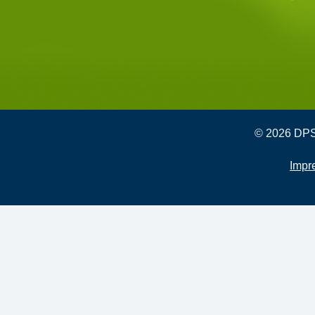
© 2026 DPSG
Impr