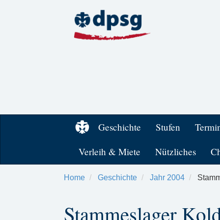
Geschichte
Stufen
Termi
Verleih & Miete
Nützliches
Ch
Home
Geschichte
Jahr 2004
Stamme
Stammeslager Kol