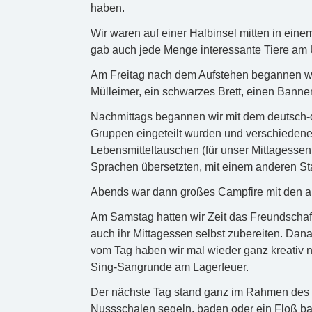
haben.
Wir waren auf einer Halbinsel mitten in ein
gab auch jede Menge interessante Tiere am 
Am Freitag nach dem Aufstehen begannen wir
Mülleimer, ein schwarzes Brett, einen Bann
Nachmittags begannen wir mit dem deutsch-
Gruppen eingeteilt wurden und verschiedene 
Lebensmitteltauschen (für unser Mittagesse
Sprachen übersetzten, mit einem anderen Sta
Abends war dann großes Campfire mit den 
Am Samstag hatten wir Zeit das Freundschaf
auch ihr Mittagessen selbst zubereiten. Dan
vom Tag haben wir mal wieder ganz kreativ n
Sing-Sangrunde am Lagerfeuer.
Der nächste Tag stand ganz im Rahmen des 
Nussschalen segeln, baden oder ein Floß b