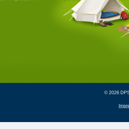
© 2026 DPSG
Impr