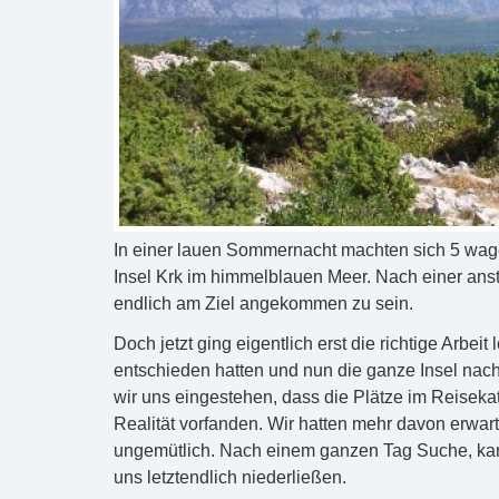
In einer lauen Sommernacht machten sich 5 wage
Insel Krk im himmelblauen Meer. Nach einer anst
endlich am Ziel angekommen zu sein.
Doch jetzt ging eigentlich erst die richtige Arbei
entschieden hatten und nun die ganze Insel nac
wir uns eingestehen, dass die Plätze im Reiseka
Realität vorfanden. Wir hatten mehr davon erwar
ungemütlich. Nach einem ganzen Tag Suche, kame
uns letztendlich niederließen.