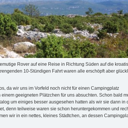
mutige Rover auf eine Reise in Richtung Süden auf die kroati
rengenden 10-Stündigen Fahrt waren alle erschöpft aber glückl
t los, da wir uns im Vorfeld noch nicht für einen Campingplatz
h einem geeigneten Plätzchen für uns absuchten. Schon bald m
talog um einiges besser ausgesehen hatten als wir sie dann in 
tet, denn teilweise waren sie schon heruntergekommen und rec
n wir in ein nettes, kleines Städtchen, an dessen Campingpla