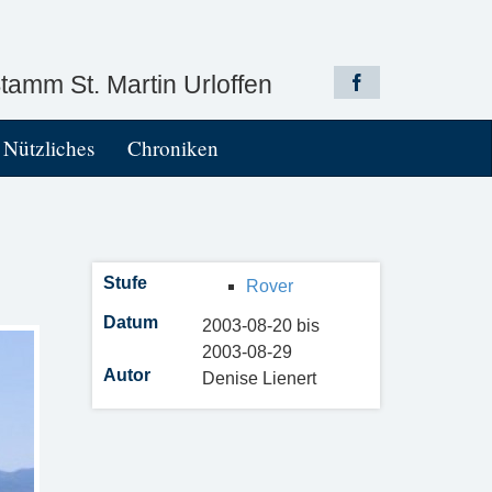
amm St. Martin Urloffen
Nützliches
Chroniken
Stufe
Rover
Datum
2003-08-20 bis
2003-08-29
Autor
Denise Lienert