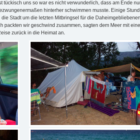
t tückisch uns so war es nicht verwunderlich, dass am Ende nu
t gezwungenermaßen hinterher schwimmen musste. Einige Stun
 die Stadt um die letzten Mitbringsel für die Daheimgebliebene
ach packten wir geschwind zusammen, sagten dem Meer mit ein
eise zurück in die Heimat an.