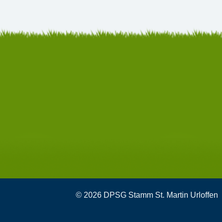
© 2026 DPSG Stamm St. Martin Urloffen