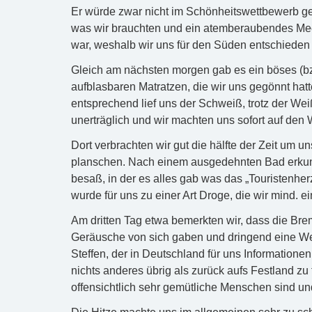
Er würde zwar nicht im Schönheitswettbewerb ge
was wir brauchten und ein atemberaubendes Mee
war, weshalb wir uns für den Süden entschieden 
Gleich am nächsten morgen gab es ein böses (
aufblasbaren Matratzen, die wir uns gegönnt ha
entsprechend lief uns der Schweiß, trotz der We
unerträglich und wir machten uns sofort auf den 
Dort verbrachten wir gut die hälfte der Zeit um 
planschen. Nach einem ausgedehnten Bad erkun
besaß, in der es alles gab was das „Touristenher
wurde für uns zu einer Art Droge, die wir mind.
Am dritten Tag etwa bemerkten wir, dass die Bre
Geräusche von sich gaben und dringend eine Werk
Steffen, der in Deutschland für uns Information
nichts anderes übrig als zurück aufs Festland zu
offensichtlich sehr gemütliche Menschen sind und