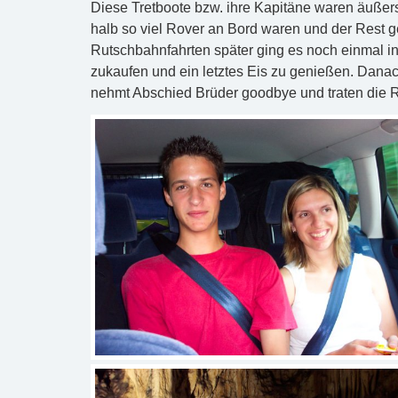
Diese Tretboote bzw. ihre Kapitäne waren äußers
halb so viel Rover an Bord waren und der Res
Rutschbahnfahrten später ging es noch einmal in
zukaufen und ein letztes Eis zu genießen. Dan
nehmt Abschied Brüder goodbye und traten die R