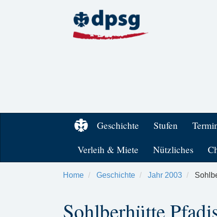
Geschichte
Stufen
Termi
Verleih & Miete
Nützliches
Ch
Home
Geschichte
Jahr 2003
Sohlbe
Sohlberhütte Pfadi