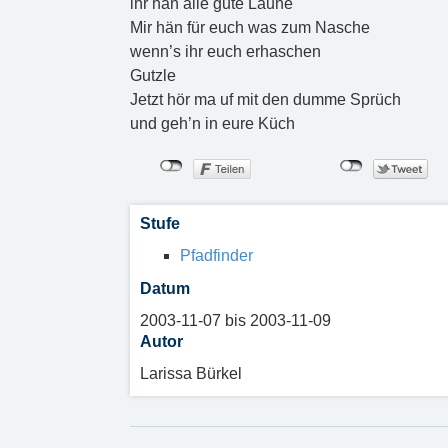
ihr hän alle gute Laune
Mir hän für euch was zum Nasche
wenn’s ihr euch erhaschen
Gutzle
Jetzt hör ma uf mit den dumme Sprüch
und geh’n in eure Küch
Stufe
Pfadfinder
Datum
2003-11-07 bis 2003-11-09
Autor
Larissa Bürkel