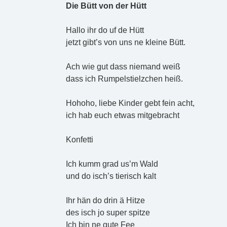
Die Bütt von der Hütt
Hallo ihr do uf de Hütt
jetzt gibt’s von uns ne kleine Bütt.
Ach wie gut dass niemand weiß
dass ich Rumpelstielzchen heiß.
Hohoho, liebe Kinder gebt fein acht,
ich hab euch etwas mitgebracht
Konfetti
Ich kumm grad us’m Wald
und do isch’s tierisch kalt
Ihr hän do drin ä Hitze
des isch jo super spitze
Ich bin ne gute Fee