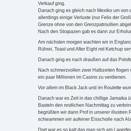
Verkauf ging.
Danach ging es gleich nach Mexiko um von do
allerdings einige Verluste (nur Felix der Gr
Grenze ohne von den Grenzpatroullien abgek
Nach den Strapazen gab es dann zur Erholun
Am nächsten morgen wachten wir in England 
Rührei, Toast und After Eight mit Ketchup serv
Danach ging es nach draußen auf das Polofe
Nach schmerzvollen zwei Halbzeiten flogen 
ein paar Millionen im Casino zu verdienen.
Vor allem im Black Jack und im Roulette wu
Danach war es Zeit in das chillige Jamaika
Basteln den restlichen Nachmittag zu verbr
begrüßten wir dann Prof in unserer illustren
schwammen wir aufeiner Eisscholle nach Alas
Dort war es so kalt das man sich am Lagerf