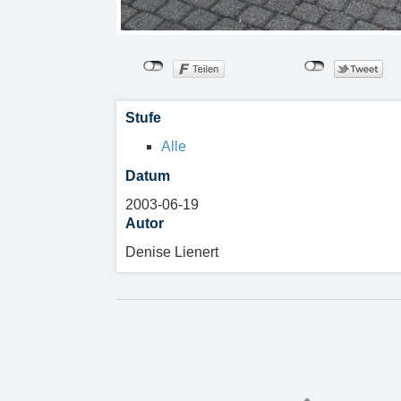
Stufe
Alle
Datum
2003-06-19
Autor
Denise Lienert