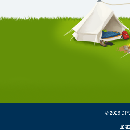
© 2026 DPSG
Impr