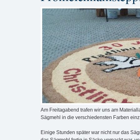
Am Freitagabend trafen wir uns am Materiall
Sägmehl in die verschiedensten Farben einz
Einige Stunden später war nicht nur das Säg
das Sägmehl fertig in Säcke verpackt war, v