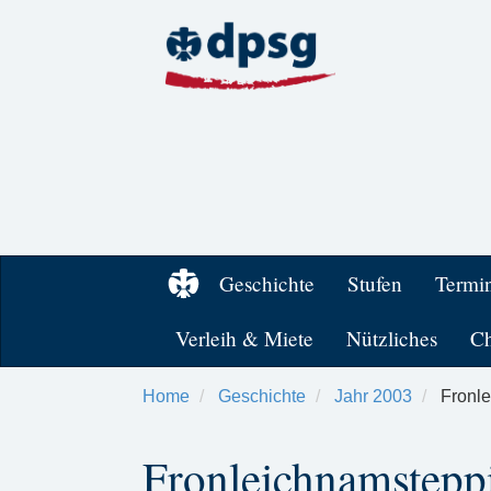
Geschichte
Stufen
Termi
Verleih & Miete
Nützliches
Ch
Home
Geschichte
Jahr 2003
Fronle
Fronleichnamstepp