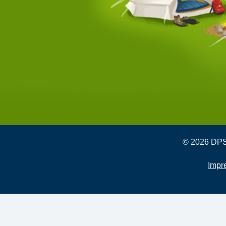
© 2026 DPSG
Impr