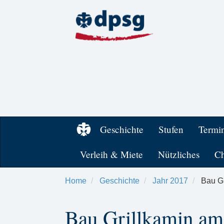
Geschichte
Stufen
Termi
Verleih & Miete
Nützliches
Ch
Home
Geschichte
Jahr 2017
Bau Gr
Bau Grillkamin am 